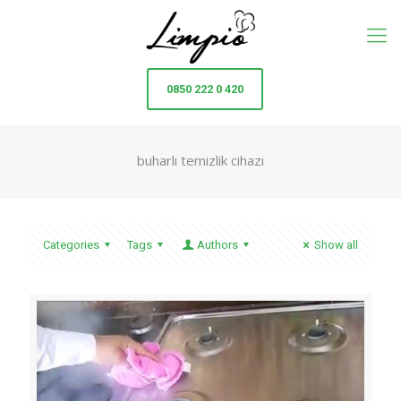
0850 222 0 420
buharlı temizlik cihazı
Categories
Tags
Authors
Show all