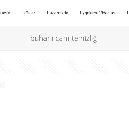
sayfa
Ürünler
Hakkımızda
Uygulama Videoları
L
buharlı cam temizliği