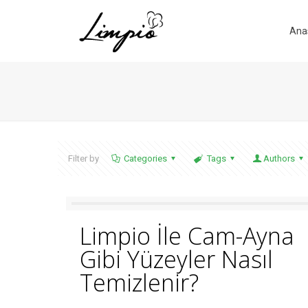
Ana
Filter by
Categories
Tags
Authors
Limpio İle Cam-Ayna
Gibi Yüzeyler Nasıl
Temizlenir?